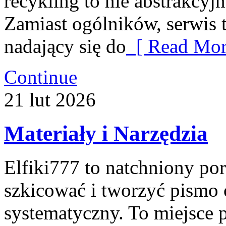
recykling to nie abstrakcyjn
Zamiast ogólników, serwis 
nadający się do
[ Read Mor
Continue
21
lut
2026
Materiały i Narzędzia
Elfiki777 to natchniony por
szkicować i tworzyć pismo
systematyczny. To miejsce p