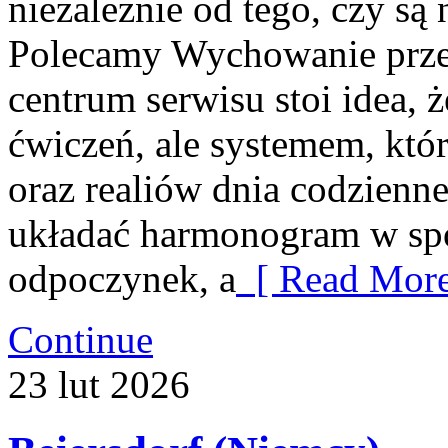
niezależnie od tego, czy są
Polecamy Wychowanie przez
centrum serwisu stoi idea, ż
ćwiczeń, ale systemem, kt
oraz realiów dnia codzien
układać harmonogram w spo
odpoczynek, a
[ Read More
Continue
23
lut
2026