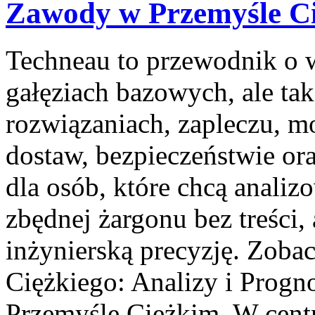
Zawody w Przemyśle C
Techneau to przewodnik o 
gałęziach bazowych, ale tak
rozwiązaniach, zapleczu, mo
dostaw, bezpieczeństwie ora
dla osób, które chcą anali
zbędnej żargonu bez treści,
inżynierską precyzję. Zoba
Ciężkiego: Analizy i Progno
Przemyśle Ciężkim. W centr