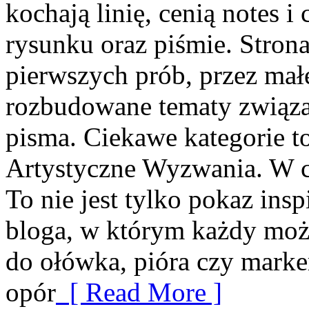
kochają linię, cenią notes 
rysunku oraz piśmie. Stron
pierwszych prób, przez małe
rozbudowane tematy związa
pisma. Ciekawe kategorie to
Artystyczne Wyzwania. W ce
To nie jest tylko pokaz insp
bloga, w którym każdy moż
do ołówka, pióra czy marke
opór
[ Read More ]