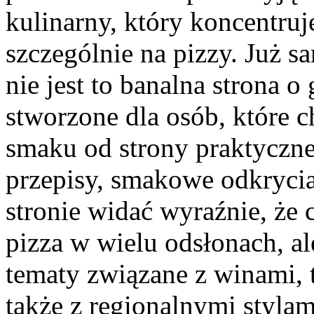
kulinarny, który koncentruje
szczególnie na pizzy. Już s
nie jest to banalna strona o
stworzone dla osób, które 
smaku od strony praktycznej
przepisy, smakowe odkrycia
stronie widać wyraźnie, że
pizza w wielu odsłonach, al
tematy związane z winami, 
także z regionalnymi stylam