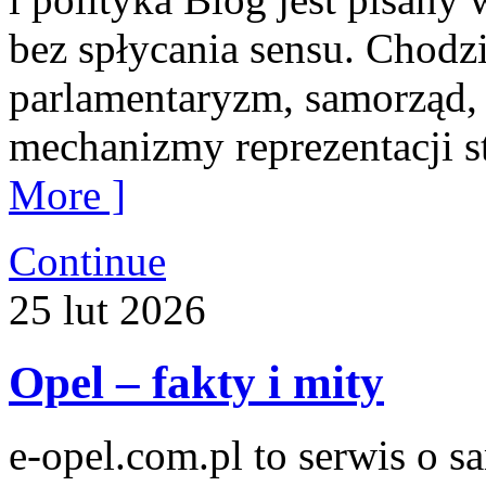
bez spłycania sensu. Chodzi
parlamentaryzm, samorząd,
mechanizmy reprezentacji st
More ]
Continue
25
lut
2026
Opel – fakty i mity
e-opel.com.pl to serwis o 