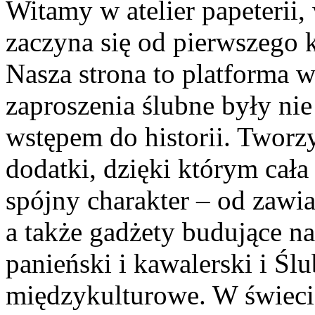
Witamy w atelier papeterii,
zaczyna się od pierwszego 
Nasza strona to platforma w
zaproszenia ślubne były nie 
wstępem do historii. Tworz
dodatki, dzięki którym cała
spójny charakter – od zawi
a także gadżety budujące na
panieński i kawalerski i Ś
międzykulturowe. W świecie