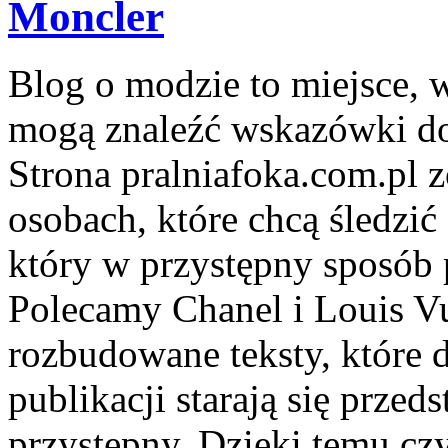
Moncler
Blog o modzie to miejsce, w
mogą znaleźć wskazówki d
Strona pralniafoka.com.pl z
osobach, które chcą śledzić 
który w przystępny sposób 
Polecamy Chanel i Louis Vu
rozbudowane teksty, które 
publikacji starają się prze
przystępny. Dzięki temu cz