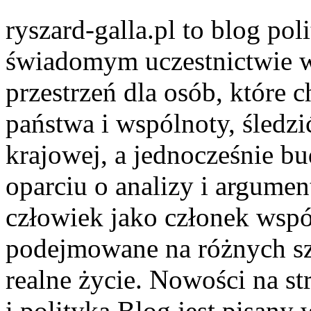
ryszard-galla.pl to blog pol
świadomym uczestnictwie w
przestrzeń dla osób, któr
państwa i wspólnoty, śledzi
krajowej, a jednocześnie b
oparciu o analizy i argume
człowiek jako członek wspól
podejmowane na różnych szc
realne życie. Nowości na s
i polityka Blog jest pisany