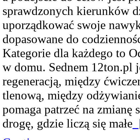
sprawdzonych kierunków dz
uporządkować swoje nawyki
dopasowane do codzienności
Kategorie dla każdego to Od
w domu. Sednem 12ton.pl je
regeneracją, między ćwicze
tlenową, między odżywiani
pomaga patrzeć na zmianę s
drogę, gdzie liczą się małe
[