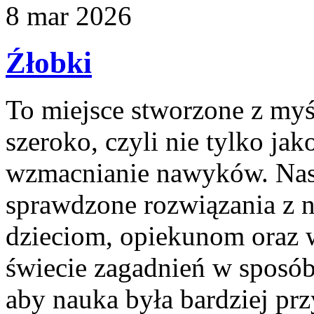
8
mar
2026
Źłobki
To miejsce stworzone z myś
szeroko, czyli nie tylko jak
wzmacnianie nawyków. Nas
sprawdzone rozwiązania z n
dzieciom, opiekunom oraz
świecie zagadnień w sposó
aby nauka była bardziej prz