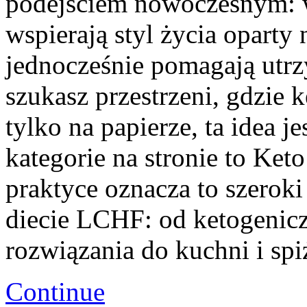
podejściem nowoczesnym: w
wspierają styl życia oparty 
jednocześnie pomagają utrz
szukasz przestrzeni, gdzie ke
tylko na papierze, ta idea 
kategorie na stronie to Ket
praktyce oznacza to szerok
diecie LCHF: od ketogenicz
rozwiązania do kuchni i spiż
Continue