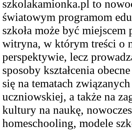
szkolakamionka.pl to nowo
światowym programom eduk
szkoła może być miejscem 
witryna, w którym treści o 
perspektywie, lecz prowadz
sposoby kształcenia obecne
się na tematach związanyc
uczniowskiej, a także na z
kultury na naukę, nowoczes
homeschooling, modele szk