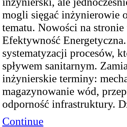
inżynierski, ale jednocześni
mogli sięgać inżynierowie o
tematu. Nowości na stronie
Efektywność Energetyczna. 
systematyzacji procesów, k
spływem sanitarnym. Zamia
inżynierskie terminy: mech
magazynowanie wód, przep
odporność infrastruktury. D
Continue