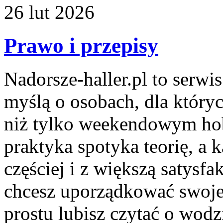
26
lut
2026
Prawo i przepisy
Nadorsze-haller.pl to serwi
myślą o osobach, dla któryc
niż tylko weekendowym hob
praktyka spotyka teorię, a
częściej i z większą satysfak
chcesz uporządkować swoje 
prostu lubisz czytać o wodz