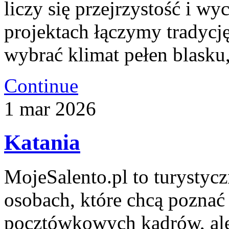
liczy się przejrzystość i w
projektach łączymy tradyc
wybrać klimat pełen blasku
Continue
1
mar
2026
Katania
MojeSalento.pl to turystyc
osobach, które chcą poznać 
pocztówkowych kadrów, ale