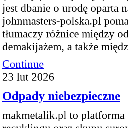
jest dbanie o urodę oparta n
johnmasters-polska.pl pom
tłumaczy różnice między o
demakijażem, a także międ
Continue
23
lut
2026
Odpady niebezpieczne
makmetalik.pl to platform
recyklingu oraz skupu suro