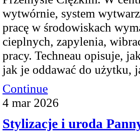
wytwórnie, system wytwarza
pracę w środowiskach wyma
cieplnych, zapylenia, wibra
pracy. Techneau opisuje, jak
jak je oddawać do użytku, 
Continue
4
mar
2026
Stylizacje i uroda Pann