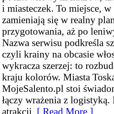
i miasteczek. To miejsce, 
zamieniają się w realny plan
przygotowania, aż po leni
Nazwa serwisu podkreśla sz
czyli krainy na obcasie włos
wykracza szerzej: to rozbu
kraju kolorów. Miasta Tosk
MojeSalento.pl stoi świado
łączy wrażenia z logistyką.
atrakcji
[ Read More ]