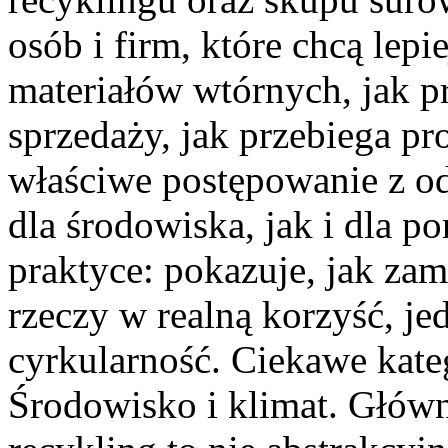
osób i firm, które chcą lepi
materiałów wtórnych, jak 
sprzedaży, jak przebiega pr
właściwe postępowanie z o
dla środowiska, jak i dla po
praktyce: pokazuje, jak za
rzeczy w realną korzyść, je
cyrkularność. Ciekawe kate
Środowisko i klimat. Główną