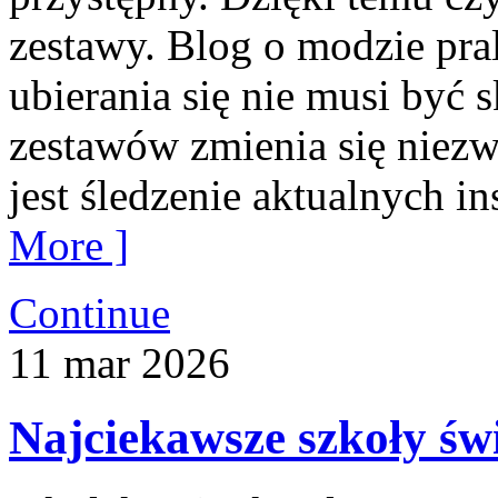
zestawy. Blog o modzie pral
ubierania się nie musi by
zestawów zmienia się niezw
jest śledzenie aktualnych i
More ]
Continue
11
mar
2026
Najciekawsze szkoły św