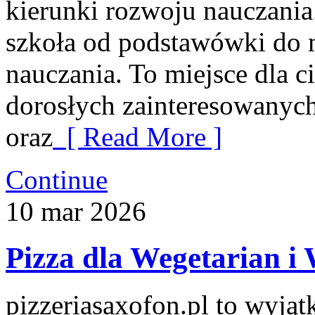
kierunki rozwoju nauczania
szkoła od podstawówki do
nauczania. To miejsce dla c
dorosłych zainteresowanych
oraz
[ Read More ]
Continue
10
mar
2026
Pizza dla Wegetarian i
pizzeriasaxofon.pl to wyjąt