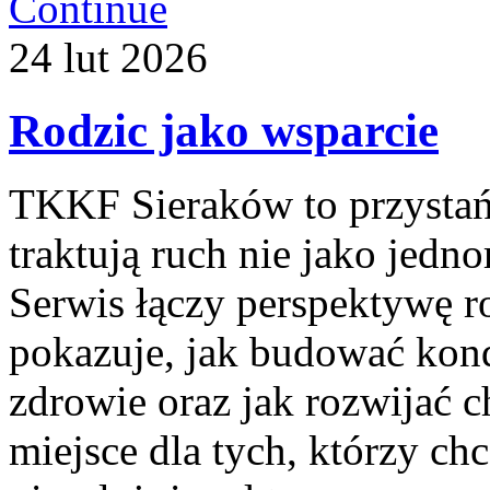
Continue
24
lut
2026
Rodzic jako wsparcie
TKKF Sieraków to przystań i
traktują ruch nie jako jedn
Serwis łączy perspektywę r
pokazuje, jak budować kond
zdrowie oraz jak rozwijać c
miejsce dla tych, którzy ch