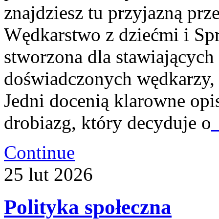
znajdziesz tu przyjazną prz
Wędkarstwo z dziećmi i Sprz
stworzona dla stawiających 
doświadczonych wędkarzy, 
Jedni docenią klarowne opi
drobiazg, który decyduje o
Continue
25
lut
2026
Polityka społeczna