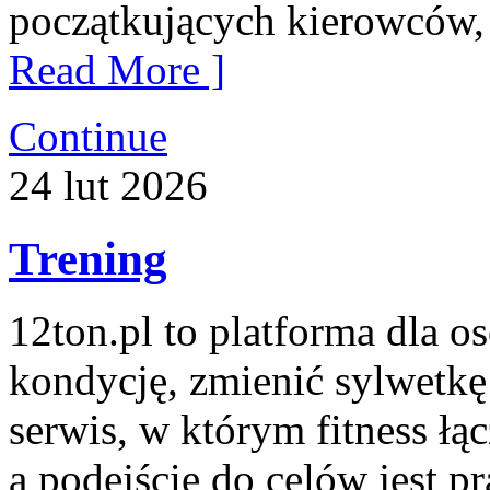
początkujących kierowców, 
Read More ]
Continue
24
lut
2026
Trening
12ton.pl to platforma dla o
kondycję, zmienić sylwetkę
serwis, w którym fitness ł
a podejście do celów jest pr