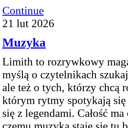
Continue
21
lut
2026
Muzyka
Limith to rozrywkowy maga
myślą o czytelnikach szuka
ale też o tych, którzy chcą 
którym rytmy spotykają się
się z legendami. Całość ma 
czemu muzyka staje się tu ba