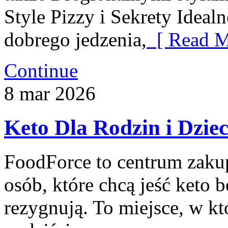
Style Pizzy i Sekrety Ideal
dobrego jedzenia,
[ Read M
Continue
8
mar
2026
Keto Dla Rodzin i Dziec
FoodForce to centrum zaku
osób, które chcą jeść keto b
rezygnują. To miejsce, w k