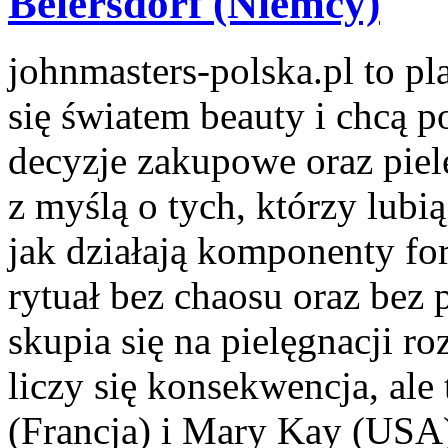
Beiersdorf (Niemcy)
johnmasters-polska.pl to pla
się światem beauty i chcą 
decyzje zakupowe oraz piel
z myślą o tych, którzy lubią
jak działają komponenty fo
rytuał bez chaosu oraz be
skupia się na pielęgnacji r
liczy się konsekwencja, ale
(Francja) i Mary Kay (US