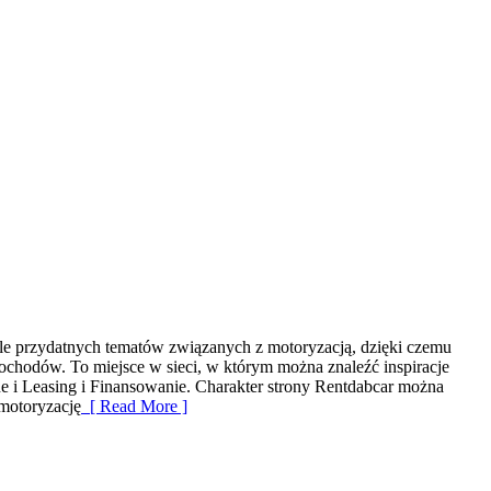
le przydatnych tematów związanych z motoryzacją, dzięki czemu
chodów. To miejsce w sieci, w którym można znaleźć inspiracje
 i Leasing i Finansowanie. Charakter strony Rentdabcar można
 motoryzację
[ Read More ]