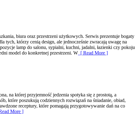
zkania, biura oraz przestrzeni użytkowych. Serwis prezentuje bogaty
la tych, którzy cenią design, ale jednocześnie zwracają uwagę na
ozycje lamp do salonu, sypialni, kuchni, jadalni, łazienki czy pokoju
dni model do konkretnej przestrzeni. W
[ Read More ]
, na której przyjemność jedzenia spotyka się z prostotą, a
ób, które poszukują codziennych rozwiązań na śniadanie, obiad,
prawdzone receptury, które pomagają przygotowywanie dań na co
Read More ]