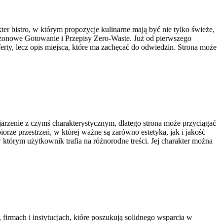
ter bistro, w którym propozycje kulinarne mają być nie tylko świeże,
ezonowe Gotowanie i Przepisy Zero-Waste. Już od pierwszego
ferty, lecz opis miejsca, które ma zachęcać do odwiedzin. Strona może
jarzenie z czymś charakterystycznym, dlatego strona może przyciągać
rze przestrzeń, w której ważne są zarówno estetyka, jak i jakość
 którym użytkownik trafia na różnorodne treści. Jej charakter można
firmach i instytucjach, które poszukują solidnego wsparcia w