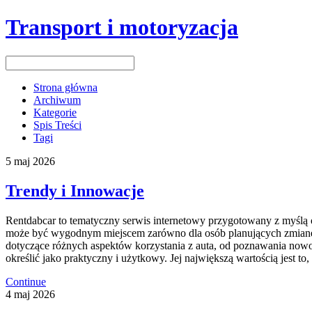
Transport i motoryzacja
Strona główna
Archiwum
Kategorie
Spis Treści
Tagi
5
maj
2026
Trendy i Innowacje
Rentdabcar to tematyczny serwis internetowy przygotowany z myślą
może być wygodnym miejscem zarówno dla osób planujących zmianę sa
dotyczące różnych aspektów korzystania z auta, od poznawania now
określić jako praktyczny i użytkowy. Jej największą wartością jest t
Continue
4
maj
2026