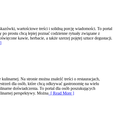
kazówki, wartościowe treści i solidną porcję wiadomości. To portal
y po prostu chcą lepiej poznać codzienne rytuały związane z
cone kawie, herbacie, a także szerzej pojętej sztuce degustacji.
]
kulinarnej. Na stronie można znaleźć treści o restauracjach,
zestrzeń dla osób, które chcą odkrywać gastronomię na wielu
 kulinarne doświadczenia. To portal dla osób poszukujących
 kulinarnej perspektywy. Można
[ Read More ]