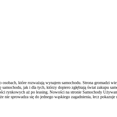
 o osobach, które rozważają wynajem samochodu. Strona gromadzi wie
mochodu, jak i dla tych, którzy dopiero zgłębiają świat zakupu samo
ości rynkowych aż po leasing. Nowości na stronie Samochody Używane
o, że nie sprowadza się do jednego wąskiego zagadnienia, lecz pokazuje